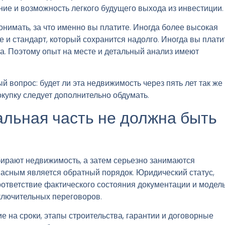
ние и возможность легкого будущего выхода из инвестиции.
имать, за что именно вы платите. Иногда более высокая
 и стандарт, который сохранится надолго. Иногда вы плати
та. Поэтому опыт на месте и детальный анализ имеют
й вопрос: будет ли эта недвижимость через пять лет так же
окупку следует дополнительно обдумать.
льная часть не должна быть
бирают недвижимость, а затем серьезно занимаются
асным является обратный порядок. Юридический статус,
оответствие фактического состояния документации и модел
ключительных переговоров.
е на сроки, этапы строительства, гарантии и договорные