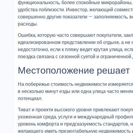
функциональность, более спокойные микрорайоны, 
удобства поблизости. Инвестор, желающий совмест
совершенно другие показатели — заполняемость, в
расходы.
Ошибка, которую часто совершают покупатели, зак
идеализированном представлении об отдыхе, а не 
недостаточно, если к пляжу ведет крутая улица, ес
поездка связана с сезонной суетой и ограниченной 
Местоположение решает 
На побережье стоимость недвижимости измеряется 
в несколько минут езды или одна улица часто меня
потенциал.
Тиват и проекти высокого уровня привлекают покуп
ухоженная среда, услуги и международный профил
уровень комфорта и предсказуемость стандартов, н
желающего иметь презентабельную недвижимость и