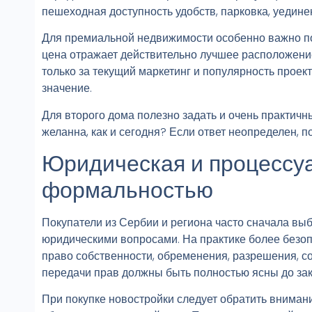
пешеходная доступность удобств, парковка, уедине
Для премиальной недвижимости особенно важно пон
цена отражает действительно лучшее расположение
только за текущий маркетинг и популярность проек
значение.
Для второго дома полезно задать и очень практичны
желанна, как и сегодня? Если ответ неопределен, п
Юридическая и процессуа
формальностью
Покупатели из Сербии и региона часто сначала вы
юридическими вопросами. На практике более безоп
право собственности, обременения, разрешения, с
передачи прав должны быть полностью ясны до за
При покупке новостройки следует обратить внимани