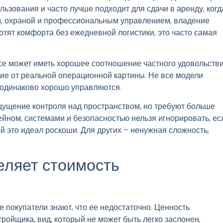
льзования и часто лучше подходит для сдачи в аренду, когд
ом, охраной и профессиональным управлением, владение
отят комфорта без ежедневной логистики, это часто самая
се может иметь хорошее соотношение частного удовольств
ние от реальной операционной картины. Не все модели
 одинаково хорошо управляются.
щущение контроля над пространством, но требуют больше
ейном, системами и безопасностью нельзя игнорировать, ес
ей это идеал роскоши. Для других – ненужная сложность,
еляет стоимость
е покупатели знают, что ее недостаточно. Ценность
ройщика, вид, который не может быть легко заслонен,