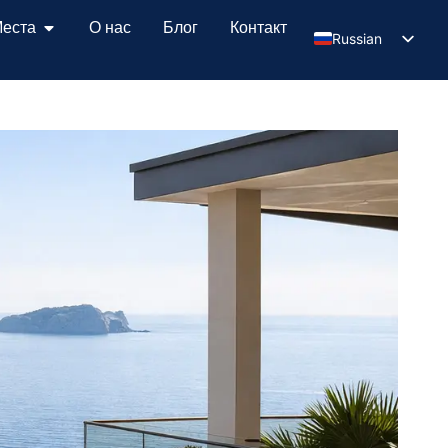
еста
О нас
Блог
Контакт
Russian
Serbian
English