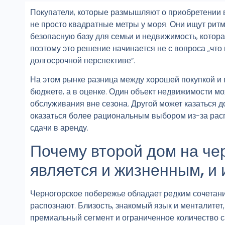
Покупатели, которые размышляют о приобретении в
не просто квадратные метры у моря. Они ищут ритм 
безопасную базу для семьи и недвижимость, котор
поэтому это решение начинается не с вопроса „что 
долгосрочной перспективе“.
На этом рынке разница между хорошей покупкой и п
бюджете, а в оценке. Один объект недвижимости м
обслуживания вне сезона. Другой может казаться д
оказаться более рациональным выбором из-за расп
сдачи в аренду.
Почему второй дом на че
является и жизненным, 
Черногорское побережье обладает редким сочетани
распознают. Близость, знакомый язык и менталите
премиальный сегмент и ограниченное количество с