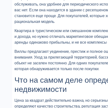
обслуживать, она удобнее для периодического испо
вас нет. Если она находится в здании с ресепшен
становится еще проще. Для покупателей, которые х
рациональная модель.
Квартира в туристическом или смешанном комплек
и дохода, но нужно отличать маркетинговое обеща
аренды одинаково прибыльны, и не все комплексы
Виллы предлагают уединение, престиж и полное о
внимания. Уход за прилегающей территорией, басс
объект не заселен постоянно. Для одних покупател
которая обнаруживается только после покупки.
Что на самом деле опред
недвижимости
Цена за квадрат действительно важна, но серьезны
определяют качество строительства, репутация заст