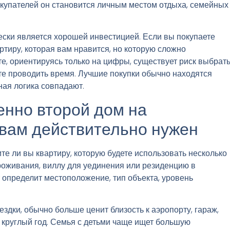
покупателей он становится личным местом отдыха, семейных
ески является хорошей инвестицией. Если вы покупаете
тиру, которая вам нравится, но которую сложно
те, ориентируясь только на цифры, существует риск выбрат
ите проводить время. Лучшие покупки обычно находятся
ная логика совпадают.
енно второй дом на
вам действительно нужен
те ли вы квартиру, которую будете использовать несколько
проживания, виллу для уединения или резиденцию в
 определит местоположение, тип объекта, уровень
здки, обычно больше ценит близость к аэропорту, гараж,
круглый год. Семья с детьми чаще ищет большую