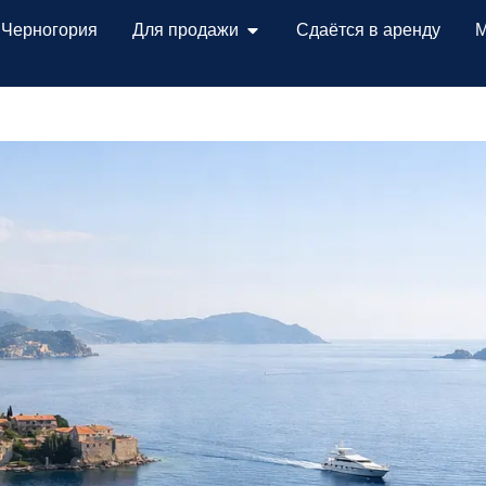
 Черногория
Для продажи
Сдаётся в аренду
М