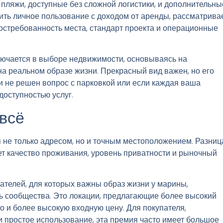
пляжи, доступные без сложной логистики, и дополнительны
ить личное пользование с доходом от аренды, рассматрива
остребованность места, стандарт проекта и операционные
лючается в выборе недвижимости, основываясь на
на реальном образе жизни. Прекрасный вид важен, но его
ли не решен вопрос с парковкой или если каждая ваша
доступностью услуг.
всё
не только адресом, но и точным местоположением. Разниц
ет качество проживания, уровень приватности и рыночный
ателей, для которых важны образ жизни у марины,
ь сообщества. Это локации, предлагающие более высокий
о и более высокую входную цену. Для покупателя,
 простое использование, эта премия часто имеет большое