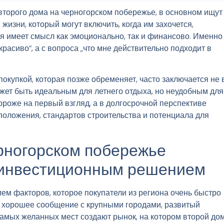
торого дома на черногорском побережье, в основном ищут
жизни, который могут включить, когда им захочется,
ая имеет смысл как эмоционально, так и финансово. Именно
красиво“, а с вопроса „что мне действительно подходит в
окупкой, которая позже обременяет, часто заключается не 
ожет быть идеальным для летнего отдыха, но неудобным для
ороже на первый взгляд, а в долгосрочной перспективе
оложения, стандартов строительства и потенциала для
рногорском побережье
и инвестиционным решением
ем факторов, которое покупатели из региона очень быстро
т, хорошее сообщение с крупными городами, развитый
амых желанных мест создают рынок, на котором второй до