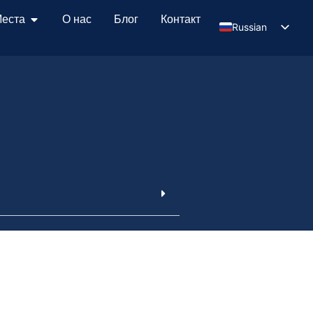
еста
О нас
Блог
Контакт
Russian
Serbian
English