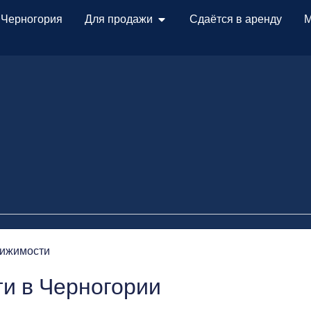
 Черногория
Для продажи
Сдаётся в аренду
М
ижимости
и в Черногории