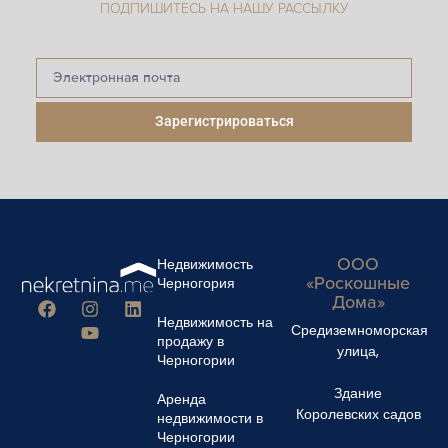
ПОДПИШИТЕСЬ НА НАШУ РАССЫЛКУ
Зарегистрироваться
ООО
Недвижимость
«Роскошные
Черногория
Дома»
Недвижимость на
Средиземноморская
продажу в
улица,
Черногории
Здание
Аренда
Королевских садов
недвижимости в
Черногории