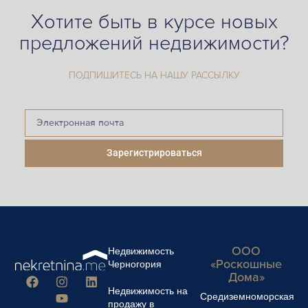
Хотите быть в курсе новых
предложений недвижимости?
ПОДПИШИТЕСЬ НА НАШУ РАССЫЛКУ
Зарегистрироваться
ООО
Недвижимость
«Роскошные
Черногория
Дома»
Недвижимость на
Средиземноморская
продажу в