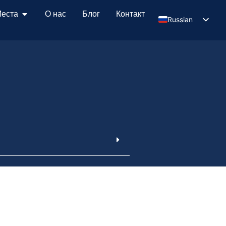
еста
О нас
Блог
Контакт
Russian
Serbian
English