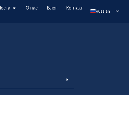
еста
О нас
Блог
Контакт
Russian
Serbian
English