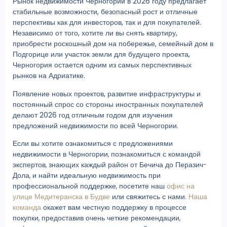
Рынок недвижимости Черногории в 2026 году предлагает
стабильные возможности, безопасный рост и отличные
перспективы как для инвесторов, так и для покупателей.
Независимо от того, хотите ли вы снять квартиру,
приобрести роскошный дом на побережье, семейный дом в
Подгорице или участок земли для будущего проекта,
Черногория остается одним из самых перспективных
рынков на Адриатике.
Появление новых проектов, развитие инфраструктуры и
постоянный спрос со стороны иностранных покупателей
делают 2026 год отличным годом для изучения
предложений недвижимости по всей Черногории.
Если вы хотите ознакомиться с предложениями
недвижимости в Черногории, познакомиться с командой
экспертов, знающих каждый район от Бечича до Перазич-
Дола, и найти идеальную недвижимость при
профессиональной поддержке, посетите наш
офис на
улице Медитеранска в Будве
или свяжитесь с нами.
Наша
команда
окажет вам честную поддержку в процессе
покупки, предоставив очень четкие рекомендации,