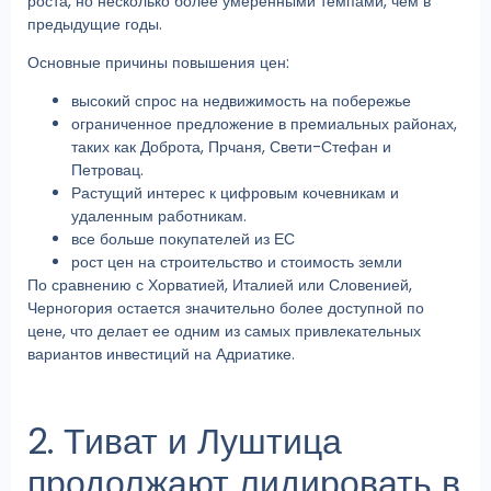
роста, но несколько более умеренными темпами, чем в
предыдущие годы.
Основные причины повышения цен:
высокий спрос на недвижимость на побережье
ограниченное предложение в премиальных районах,
таких как Доброта, Прчаня, Свети-Стефан и
Петровац.
Растущий интерес к цифровым кочевникам и
удаленным работникам.
все больше покупателей из ЕС
рост цен на строительство и стоимость земли
По сравнению с Хорватией, Италией или Словенией,
Черногория остается значительно более доступной по
цене, что делает ее одним из самых привлекательных
вариантов инвестиций на Адриатике.
2. Тиват и Луштица
продолжают лидировать в