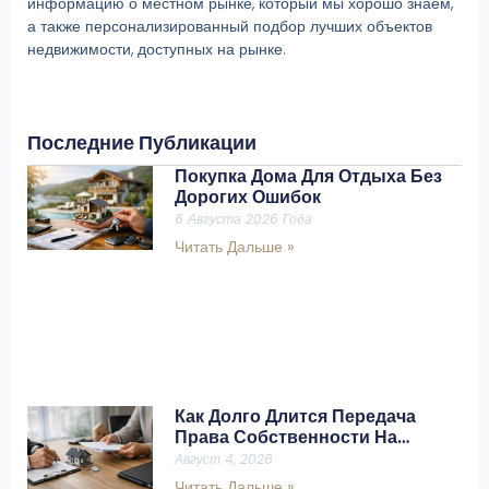
информацию о местном рынке, который мы хорошо знаем,
а также персонализированный подбор лучших объектов
недвижимости, доступных на рынке.
Последние Публикации
Покупка Дома Для Отдыха Без
Дорогих Ошибок
6 Августа 2026 Года
Читать Дальше »
Как Долго Длится Передача
Права Собственности На
Недвижимость?
Август 4, 2026
Читать Дальше »