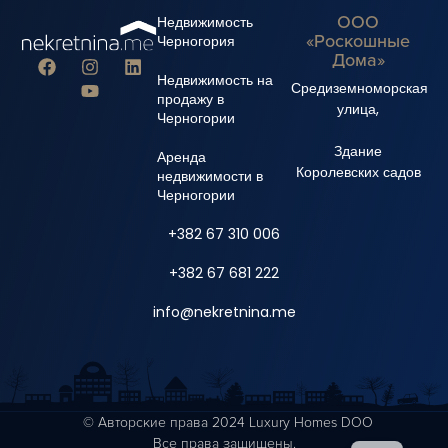
ООО
Недвижимость
«Роскошные
Черногория
Дома»
Недвижимость на
Средиземноморская
продажу в
улица,
Черногории
Здание
Аренда
Королевских садов
недвижимости в
Черногории
+382 67 310 006
+382 67 681 222
info@nekretnina.me
© Авторские права 2024 Luxury Homes DOO
Все права защищены.