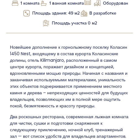
1 комната
1 ванная комната
Оборудован
Площадь здания: 49 м2
В разработке
Площадь участка 0 м2
Новейшее дополнение к горнолыжному поселку Коласин
1450 Nest, входящему в состав курорта Коласинские
долины, отель Kilimanjaro, расположенный в самом
центре курорта, поражает дизайном и концепцией,
вдохновленными мощью природы. Начиная с названия и
заканчивая используемыми материалами, уникальность
этих объектов подчеркивается применением местного
камня и дерева – непреходящих ценностей для будущих
владельцев, позволяющих им в полной мере ощутить
покой, безмятежность и красоту природы.
Два роскошных ресторана, современная лыжная комната
для чистки, сушки и подготовки снаряжения к
следующему приключению, ночной клуб, тренажерный
зал — вот список удобств для владельцев апартаментов.