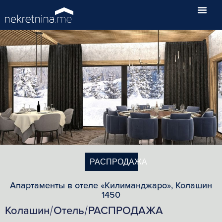
РАСПРОДАЖА
Апартаменты в отеле «Килиманджаро», Колашин
1450
Колашин
Отель
РАСПРОДАЖА
/
/