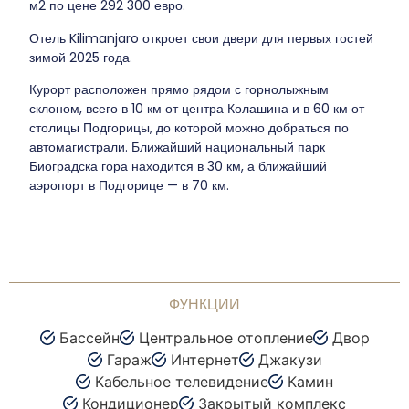
м2 по цене 292 300 евро.
Отель Kilimanjaro откроет свои двери для первых гостей
зимой 2025 года.
Курорт расположен прямо рядом с горнолыжным
склоном, всего в 10 км от центра Колашина и в 60 км от
столицы Подгорицы, до которой можно добраться по
автомагистрали. Ближайший национальный парк
Биоградска гора находится в 30 км, а ближайший
аэропорт в Подгорице — в 70 км.
ФУНКЦИИ
Бассейн
Центральное отопление
Двор
Гараж
Интернет
Джакузи
Кабельное телевидение
Камин
Кондиционер
Закрытый комплекс