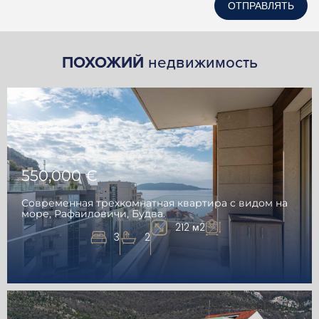
ОТПРАВЛЯТЬ
ПОХОЖИЙ
недвижимость
550,000 €
Современная трехкомнатная квартира с видом на
море, Рафаиловичи, Будва.
212 м2
3
2
ПРОДАЛ