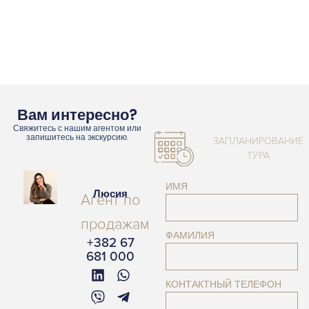
Вам интересно?
Свяжитесь с нашим агентом или
запишитесь на экскурсию.
ЗАПЛАНИРОВАНИЕ
ТУРА
ИМЯ
Люсия
Агент по
продажам
ФАМИЛИЯ
+382 67
681 000
КОНТАКТНЫЙ ТЕЛЕФОН