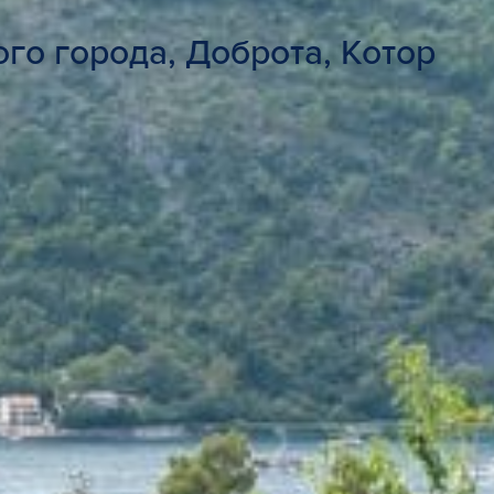
го города, Доброта, Котор