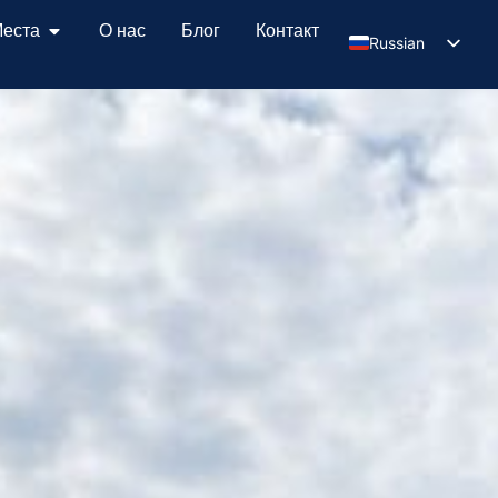
еста
О нас
Блог
Контакт
Russian
Serbian
English