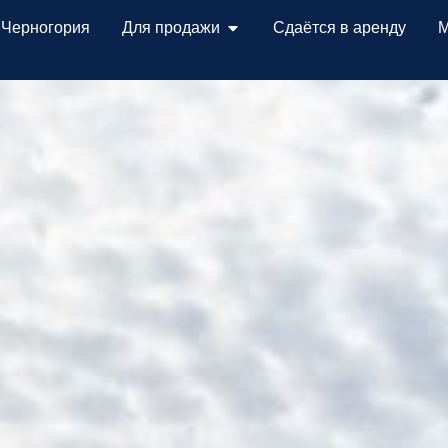
 Черногория
Для продажи
Сдаётся в аренду
М