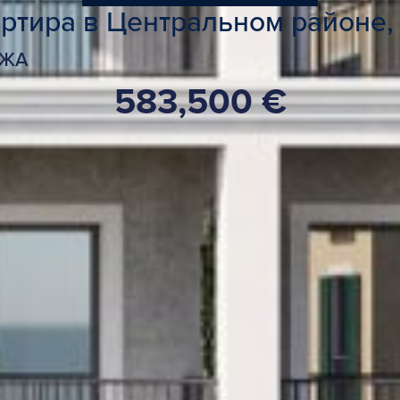
ртира в Центральном районе, 
АЖА
583,500 €