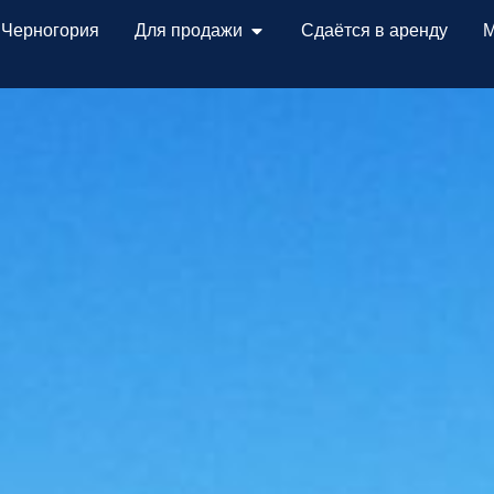
 Черногория
Для продажи
Сдаётся в аренду
М