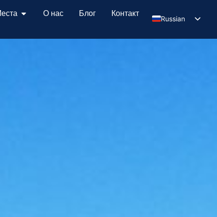
еста
О нас
Блог
Контакт
Russian
Serbian
English