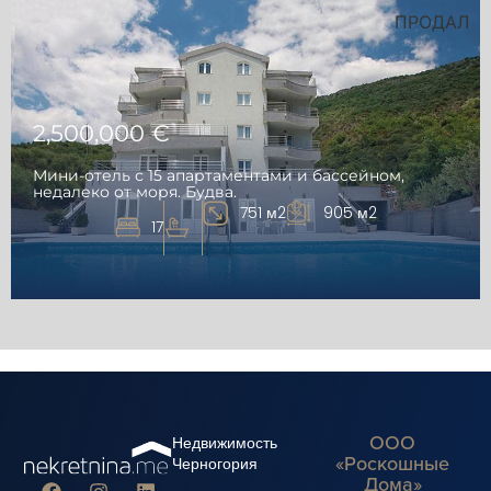
ПРОДАЛ
2,500,000 €
Мини-отель с 15 апартаментами и бассейном,
недалеко от моря. Будва.
751 м2
905 м2
17
ООО
Недвижимость
«Роскошные
Черногория
Дома»