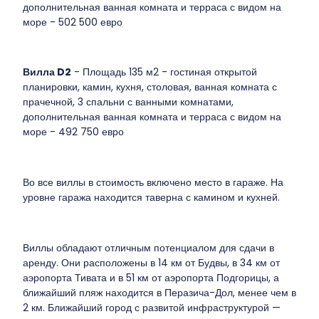
дополнительная ванная комната и терраса с видом на
море - 502 500 евро
Вилла D2
- Площадь 135 м2 - гостиная открытой
планировки, камин, кухня, столовая, ванная комната с
прачечной, 3 спальни с ванными комнатами,
дополнительная ванная комната и терраса с видом на
море - 492 750 евро
Во все виллы в стоимость включено место в гараже. На
уровне гаража находится таверна с камином и кухней.
Виллы обладают отличным потенциалом для сдачи в
аренду. Они расположены в 14 км от Будвы, в 34 км от
аэропорта Тивата и в 51 км от аэропорта Подгорицы, а
ближайший пляж находится в Перазича-Дол, менее чем в
2 км. Ближайший город с развитой инфраструктурой —