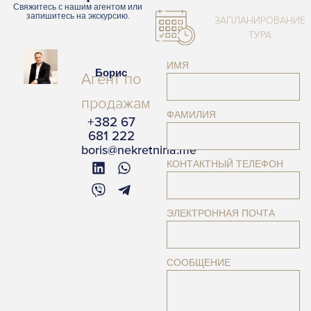
Свяжитесь с нашим агентом или
запишитесь на экскурсию.
ЗАПЛАНИРОВАНИЕ
ТУРА
ИМЯ
Борис
Агент по
продажам
ФАМИЛИЯ
+382 67
681 222
boris@nekretnina.me
КОНТАКТНЫЙ ТЕЛЕФОН
ЭЛЕКТРОННАЯ ПОЧТА
СООБЩЕНИЕ