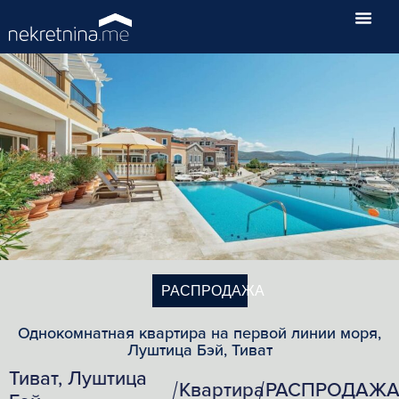
РАСПРОДАЖА
Однокомнатная квартира на первой линии моря,
Луштица Бэй, Тиват
Тиват, Луштица
Квартира
РАСПРОДАЖ
/
/