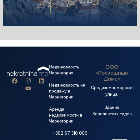
156 м2
2
2+1
ООО
Недвижимость
«Роскошные
Черногория
Дома»
Недвижимость на
Средиземноморская
продажу в
улица,
Черногории
Здание
Аренда
Королевских садов
недвижимости в
Черногории
+382 67 310 006