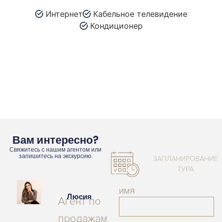
Интернет
Кабельное телевидение
Кондиционер
Вам интересно?
Свяжитесь с нашим агентом или
запишитесь на экскурсию.
ЗАПЛАНИРОВАНИЕ
ТУРА
ИМЯ
Люсия
Агент по
продажам