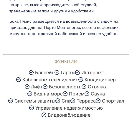
на крыше, высокопроизводительной студией,
тренажерным залом и другими удобствами.
Бока Плэйс размещается на возвышенности с видом на
пристань для яхт Порто Монтенегро, всего в нескольких
минутах от центральной набережной и всех ее удобств.
ФУНКЦИИ
Бассейн
Гараж
Интернет
Кабельное телевидение
Кондиционер
Лифт
Безопасность
Стоянка
Вид на море
Прием
Сауна
Системы защиты
Спа
Терраса
Спортзал
Управление недвижимостью
Видеонаблюдение