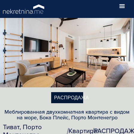
РАСПРОДАЖА
Меблированная двухкомнатная квартира с видом
на море, Бока Плейс, Порто Монтенегро
Тиват, Порто
Квартира
РАСПРОДА
/
/