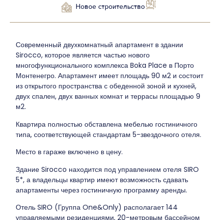
Новое строительство
Современный двухкомнатный апартамент в здании
Sirocco, которое является частью нового
многофункционального комплекса Boka Place в Порто
Монтенегро. Апартамент имеет площадь 90 м2 и состоит
из открытого пространства с обеденной зоной и кухней,
двух спален, двух ванных комнат и террасы площадью 9
м2.
Квартира полностью обставлена мебелью гостиничного
типа, соответствующей стандартам 5-звездочного отеля.
Место в гараже включено в цену.
Здание Sirocco находится под управлением отеля SIRO
5*, а владельцы квартир имеют возможность сдавать
апартаменты через гостиничную программу аренды.
Отель SIRO (Группа One&Only) располагает 144
управляемыми резиденциями, 20-метровым бассейном