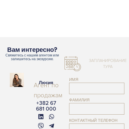
Вам интересно?
Свяжитесь с нашим агентом или
запишитесь на экскурсию.
ЗАПЛАНИРОВАНИЕ
ТУРА
ИМЯ
Люсия
Агент по
продажам
ФАМИЛИЯ
+382 67
681 000
КОНТАКТНЫЙ ТЕЛЕФОН