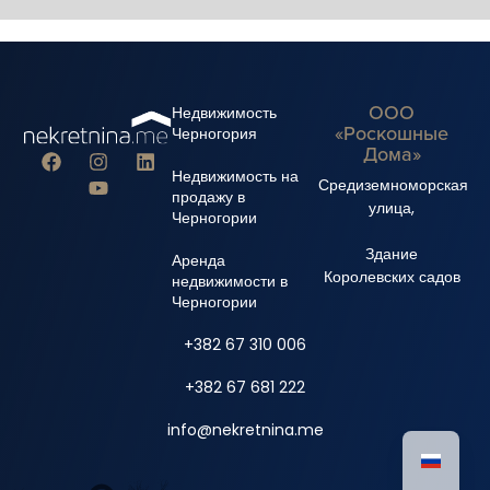
ООО
Недвижимость
«Роскошные
Черногория
Дома»
Недвижимость на
Средиземноморская
продажу в
улица,
Черногории
Здание
Аренда
Королевских садов
недвижимости в
Черногории
+382 67 310 006
+382 67 681 222
info@nekretnina.me