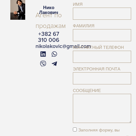
ИМЯ
Нико
Лакович
Агент по
продажам
ФАМИЛИЯ
+382 67
310 006
nikolakovic@gmail.com
КОНТАКТНЫЙ ТЕЛЕФОН
ЭЛЕКТРОННАЯ ПОЧТА
СООБЩЕНИЕ
Заполняя форму, вы