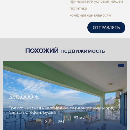
принимаете условия нашей
политики
конфиденциальности
ОТПРАВЛЯТЬ
ПОХОЖИЙ
недвижимость
350,000 €
Трехкомнатная квартира на первой линии моря,
Святой Стефан, Будва
87 м2
3
2+1