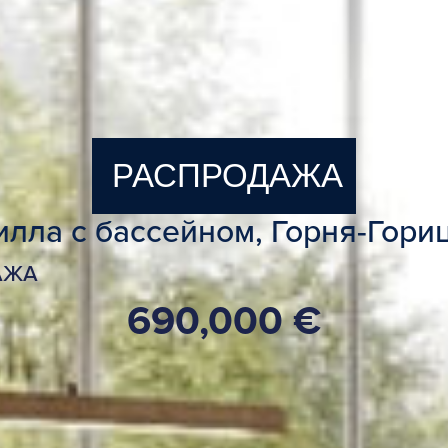
РАСПРОДАЖА
лла с бассейном, Горня-Гори
АЖА
690,000 €