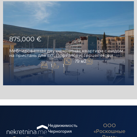
875,000 €
Меблированная двухкомнатная квартира с видом
на пристань для яхт, Портонови, Герцег-Нови
79 м2
1
1
ООО
Недвижимость
«Роскошные
Черногория