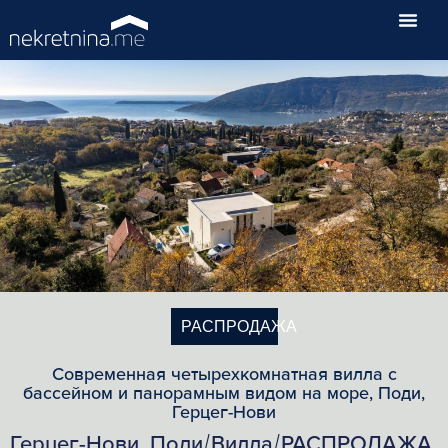
РАСПРОДАЖА
Современная четырехкомнатная вилла с
бассейном и панорамным видом на море, Поди,
Герцег-Нови
Герцег-Нови, Поди
Вилла
РАСПРОДАЖА
/
/