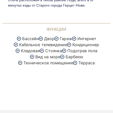
Отель расположен в тихом районе Поди, всего в 10
минутах езды от Старого города Герцег-Нови.
ФУНКЦИИ
Бассейн
Двор
Гараж
Интернет
Кабельное телевидение
Кондиционер
Кладовая
Стоянка
Подогрев пола
Вид на море
Барбекю
Техническое помещение
Терраса