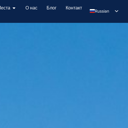
еста
О нас
Блог
Контакт
Russian
Serbian
English