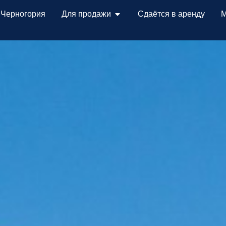
 Черногория
Для продажи
Сдаётся в аренду
М