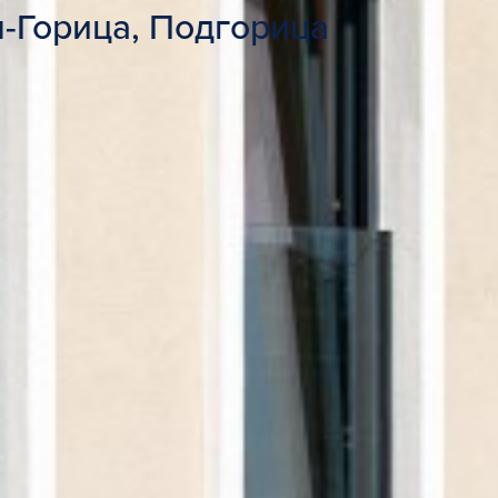
-Горица, Подгорица