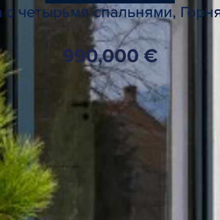
 с четырьмя спальнями, Горня
990,000 €