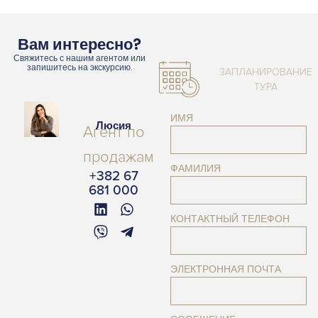
Вам интересно?
Свяжитесь с нашим агентом или
запишитесь на экскурсию.
ЗАПЛАНИРОВАНИЕ
ТУРА
ИМЯ
Люсия
Агент по
продажам
ФАМИЛИЯ
+382 67
681 000
КОНТАКТНЫЙ ТЕЛЕФОН
ЭЛЕКТРОННАЯ ПОЧТА