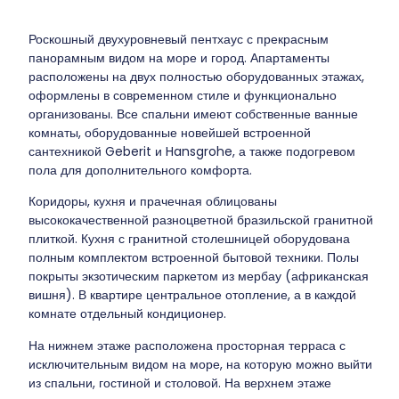
Роскошный двухуровневый пентхаус с прекрасным
панорамным видом на море и город. Апартаменты
расположены на двух полностью оборудованных этажах,
оформлены в современном стиле и функционально
организованы. Все спальни имеют собственные ванные
комнаты, оборудованные новейшей встроенной
сантехникой Geberit и Hansgrohe, а также подогревом
пола для дополнительного комфорта.
Коридоры, кухня и прачечная облицованы
высококачественной разноцветной бразильской гранитной
плиткой. Кухня с гранитной столешницей оборудована
полным комплектом встроенной бытовой техники. Полы
покрыты экзотическим паркетом из мербау (африканская
вишня). В квартире центральное отопление, а в каждой
комнате отдельный кондиционер.
На нижнем этаже расположена просторная терраса с
исключительным видом на море, на которую можно выйти
из спальни, гостиной и столовой. На верхнем этаже