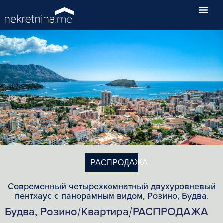
РАСПРОДАЖА
Современный четырехкомнатный двухуровневый
пентхаус с панорамным видом, Розино, Будва.
Будва, Розино
Квартира
РАСПРОДАЖА
/
/