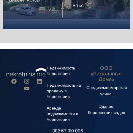
Бигова, Котор
85 м2
2
1
ООО
Недвижимость
«Роскошные
Черногория
Дома»
Недвижимость на
Средиземноморская
продажу в
улица,
Черногории
Здание
Аренда
Королевских садов
недвижимости в
Черногории
+382 67 310 006