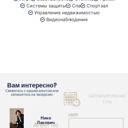
Системы защиты
Спа
Спортзал
Управление недвижимостью
Видеонаблюдение
Вам интересно?
Свяжитесь с нашим агентом или
запишитесь на экскурсию.
ЗАПЛАНИРОВАНИЕ
ТУРА
ИМЯ
Нико
Лакович
Агент по