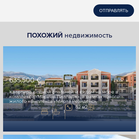
ОТПРАВЛЯТЬ
ПОХОЖИЙ
недвижимость
635,500 €
Квартира с одной спальней и видом на море в
комплексе «Марина Вилладж», в рамках нового
жилого комплекса «Мирта Резиденс».
62 м2
1
1