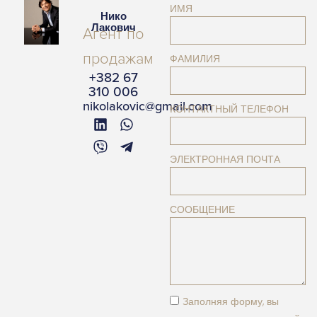
ИМЯ
Нико
Лакович
Агент по
продажам
ФАМИЛИЯ
+382 67
310 006
nikolakovic@gmail.com
КОНТАКТНЫЙ ТЕЛЕФОН
ЭЛЕКТРОННАЯ ПОЧТА
СООБЩЕНИЕ
Заполняя форму, вы