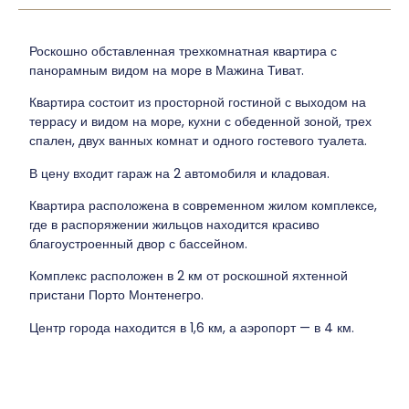
Роскошно обставленная трехкомнатная квартира с
панорамным видом на море в Мажина Тиват.
Квартира состоит из просторной гостиной с выходом на
террасу и видом на море, кухни с обеденной зоной, трех
спален, двух ванных комнат и одного гостевого туалета.
В цену входит гараж на 2 автомобиля и кладовая.
Квартира расположена в современном жилом комплексе,
где в распоряжении жильцов находится красиво
благоустроенный двор с бассейном.
Комплекс расположен в 2 км от роскошной яхтенной
пристани Порто Монтенегро.
Центр города находится в 1,6 км, а аэропорт — в 4 км.