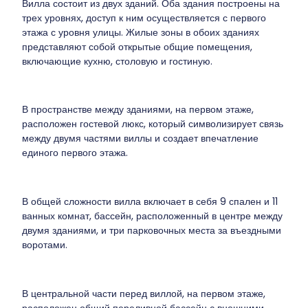
Вилла состоит из двух зданий. Оба здания построены на
трех уровнях, доступ к ним осуществляется с первого
этажа с уровня улицы. Жилые зоны в обоих зданиях
представляют собой открытые общие помещения,
включающие кухню, столовую и гостиную.
В пространстве между зданиями, на первом этаже,
расположен гостевой люкс, который символизирует связь
между двумя частями виллы и создает впечатление
единого первого этажа.
В общей сложности вилла включает в себя 9 спален и 11
ванных комнат, бассейн, расположенный в центре между
двумя зданиями, и три парковочных места за въездными
воротами.
В центральной части перед виллой, на первом этаже,
расположен общий переливной бассейн с внешними