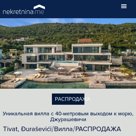
РАСПРОДАЖА
Уникальная вилла с 40-метровым выходом к морю,
Джурашевичи
Tivat, Đuraševići
Вилла
РАСПРОДАЖА
/
/