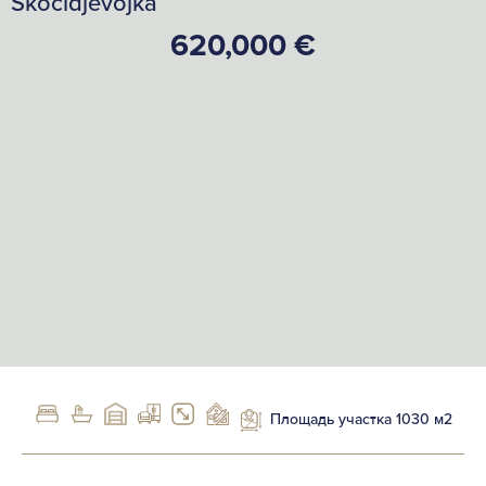
Skocidjevojka
620,000 €
Площадь участка 1030 м2