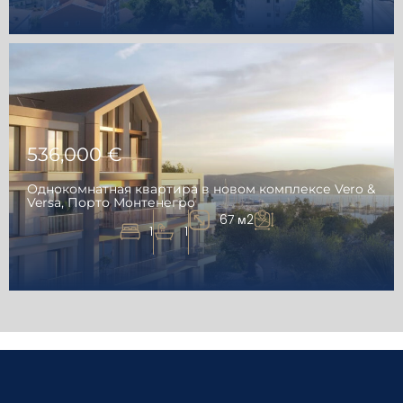
536,000 €
Однокомнатная квартира в новом комплексе Vero &
Versa, Порто Монтенегро
67 м2
1
1