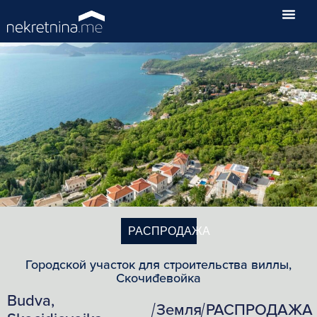
РАСПРОДАЖА
Городской участок для строительства виллы,
Скочиđевойка
Budva,
Земля
РАСПРОДАЖА
/
/