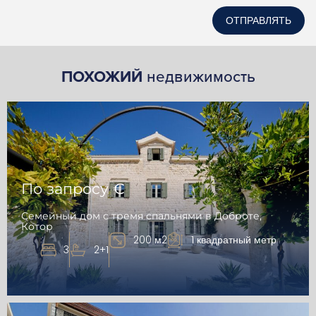
ОТПРАВЛЯТЬ
ПОХОЖИЙ
недвижимость
По запросу €
Семейный дом с тремя спальнями в Доброте,
Котор
200 м2
1 квадратный метр
3
2+1