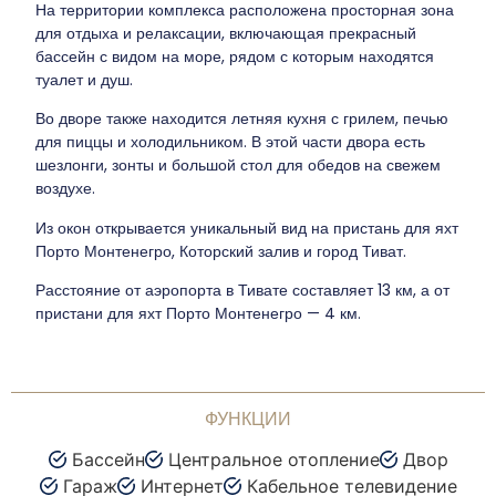
На территории комплекса расположена просторная зона
для отдыха и релаксации, включающая прекрасный
бассейн с видом на море, рядом с которым находятся
туалет и душ.
Во дворе также находится летняя кухня с грилем, печью
для пиццы и холодильником. В этой части двора есть
шезлонги, зонты и большой стол для обедов на свежем
воздухе.
Из окон открывается уникальный вид на пристань для яхт
Порто Монтенегро, Которский залив и город Тиват.
Расстояние от аэропорта в Тивате составляет 13 км, а от
пристани для яхт Порто Монтенегро — 4 км.
ФУНКЦИИ
Бассейн
Центральное отопление
Двор
Гараж
Интернет
Кабельное телевидение