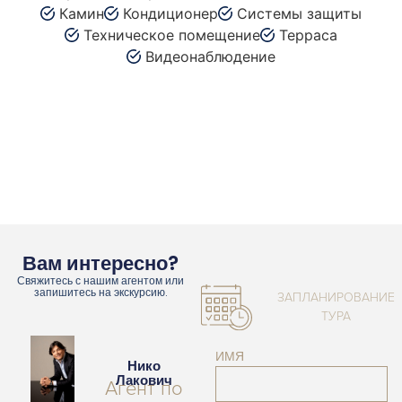
Камин
Кондиционер
Системы защиты
Техническое помещение
Терраса
Видеонаблюдение
Вам интересно?
Свяжитесь с нашим агентом или
запишитесь на экскурсию.
ЗАПЛАНИРОВАНИЕ
ТУРА
ИМЯ
Нико
Лакович
Агент по