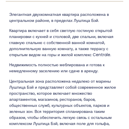
Элегантная двухкомнатная квартира расположена в
центральном районе, в пределах
Луштица Бэй
.
Квартира включает в себя светлую гостиную открытой
планировки с кухней и столовой, две спальни, включая
главную спальню с собственной ванной комнатой,
дополнительную ванную комнату, а также террасу с
открытым видом на горы и жилой комплекс Centrale.
Недвижимость полностью меблирована и готова к
немедленному заселению или сдаче в аренду.
Центральная зона расположена недалеко от марины
Луштица Бэй и представляет собой современное жилое
пространство, которое включает множество
апартаментов, магазинов, ресторанов, баров,
общественных служб, культурных объектов, парков и
зеленых зон. Вся территория спланирована таким
образом, чтобы обеспечить легкую связь с остальным
комплексом Луштица Бэй, включая поле для гольфа,