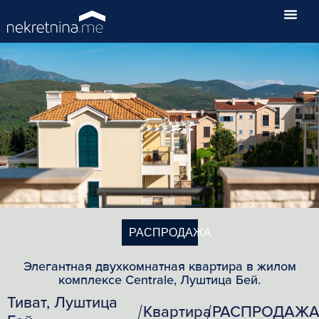
РАСПРОДАЖА
Элегантная двухкомнатная квартира в жилом
комплексе Centrale, Луштица Бей.
Тиват, Луштица
Квартира
РАСПРОДАЖ
/
/