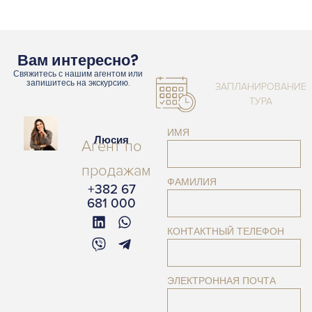
Вам интересно?
Свяжитесь с нашим агентом или
запишитесь на экскурсию.
ЗАПЛАНИРОВАНИЕ
ТУРА
ИМЯ
Люсия
Агент по
продажам
ФАМИЛИЯ
+382 67
681 000
КОНТАКТНЫЙ ТЕЛЕФОН
ЭЛЕКТРОННАЯ ПОЧТА