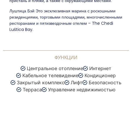
пристань и пляжи, а также с окружающими местами.
Луштица Бэй
Это эксклюзивная марина с роскошными
резиденциями, торговыми площадями, многочисленными
ресторанами и пятизвездочным отелем – The Chedi
Luštica Bay.
ФУНКЦИИ
Центральное отопление
Интернет
Кабельное телевидение
Кондиционер
Закрытый комплекс
Лифт
Безопасность
Терраса
Управление недвижимостью