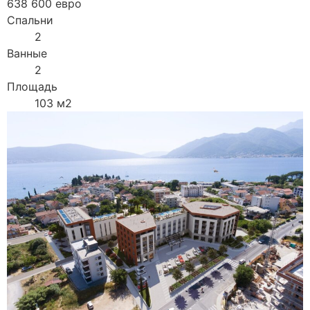
638 600 евро
Спальни
2
Ванные
2
Площадь
103 м2