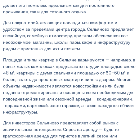
делает этот комплекс идеальным как для постоянного
проживания, так и для сезонного отдыха.
Для покупателей, желающих насладиться комфортом и
удобством за пределами центра города, Сельяново предлагает
спокойную, семейную атмосферу, при этом обеспечивая все
необходимое: магазины, школы, пабы, кафе и инфраструктуру
рядом с пристанью для яхт и пляжем.
Площади и типы квартир в Сельяне варьируются — например, в
новых жилых комплексах предлагаются студии площадью около
48 м², квартиры с двумя спальнями площадью от 50–60 м² и
более, вплоть до просторных квартир и вилл с двором. Многие
объекты недвижимости являются новостройками или были
недавно отремонтированы и оснащены всем необходимым для
повседневной жизни или сезонной аренды — кондиционерами,
террасами, парковкой, часто гаражом, а также находятся вблизи
инфраструктуры.
Для инвесторов Сельяново представляет собой рынок с
значительным потенциалом. Спрос на аренду — будь то
краткосрочная аренда для туристов в летний сезон или