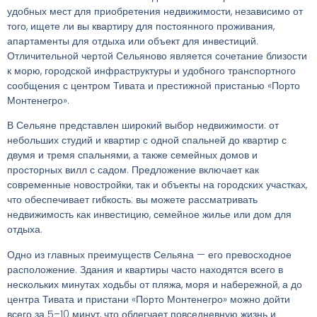
удобных мест для приобретения недвижимости, независимо от
того, ищете ли вы квартиру для постоянного проживания,
апартаменты для отдыха или объект для инвестиций.
Отличительной чертой Сельяново является сочетание близости
к морю, городской инфраструктуры и удобного транспортного
сообщения с центром Тивата и престижной пристанью «Порто
Монтенегро».
В Сельяне представлен широкий выбор недвижимости: от
небольших студий и квартир с одной спальней до квартир с
двумя и тремя спальнями, а также семейных домов и
просторных вилл с садом. Предложение включает как
современные новостройки, так и объекты на городских участках,
что обеспечивает гибкость: вы можете рассматривать
недвижимость как инвестицию, семейное жилье или дом для
отдыха.
Одно из главных преимуществ Сельяна — его превосходное
расположение. Здания и квартиры часто находятся всего в
нескольких минутах ходьбы от пляжа, моря и набережной, а до
центра Тивата и пристани «Порто Монтенегро» можно дойти
всего за 5–10 минут, что облегчает повседневную жизнь и