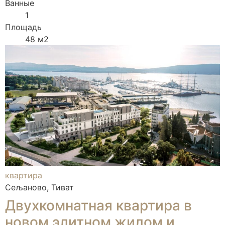
Ванные
1
Площадь
48 м2
квартира
Сељаново, Тиват
Двухкомнатная квартира в
новом элитном жилом и