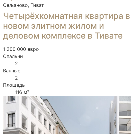
Сељаново, Тиват
Четырёхкомнатная квартира в
новом элитном жилом и
деловом комплексе в Тивате
1 200 000 евро
Спальни
2
Ванные
2
Площадь
116 м²