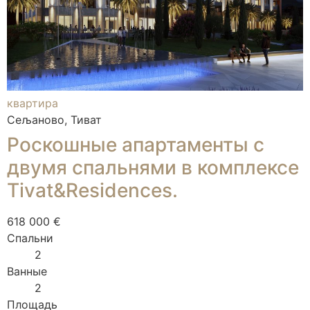
квартира
Сељаново, Тиват
Роскошные апартаменты с
двумя спальнями в комплексе
Tivat&Residences.
618 000 €
Спальни
2
Ванные
2
Площадь