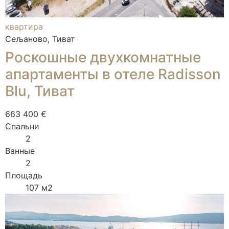
квартира
Сељаново, Тиват
Роскошные двухкомнатные
апартаменты в отеле Radisson
Blu, Тиват
663 400 €
Спальни
2
Ванные
2
Площадь
107 м2