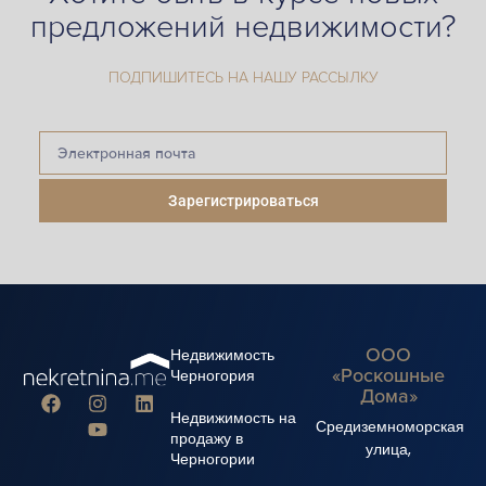
предложений недвижимости?
ПОДПИШИТЕСЬ НА НАШУ РАССЫЛКУ
Зарегистрироваться
ООО
Недвижимость
«Роскошные
Черногория
Дома»
Недвижимость на
Средиземноморская
продажу в
улица,
Черногории