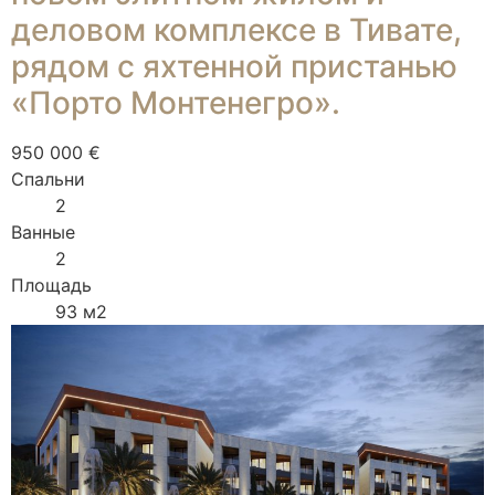
деловом комплексе в Тивате,
рядом с яхтенной пристанью
«Порто Монтенегро».
950 000 €
Спальни
2
Ванные
2
Площадь
93 м2