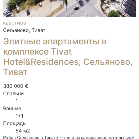
квартира
Сељаново, Тиват
Элитные апартаменты в
комплексе Tivat
Hotel&Residences, Сельяново,
Тиват
380 000 €
Спальни
1
Ванные
1+1
Площадь
64 м2
Район Сельяново в Тивате — одно из самых привлекательных и