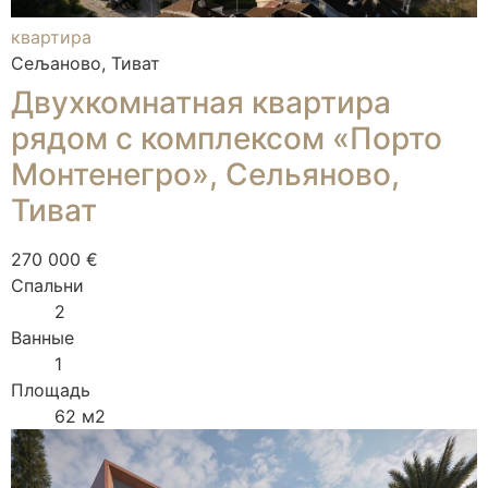
квартира
Сељаново, Тиват
Двухкомнатная квартира
рядом с комплексом «Порто
Монтенегро», Сельяново,
Тиват
270 000 €
Спальни
2
Ванные
1
Площадь
62 м2