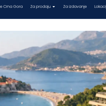
ne Crna Gora
Za prodaju
Za izdavanje
Lokaci