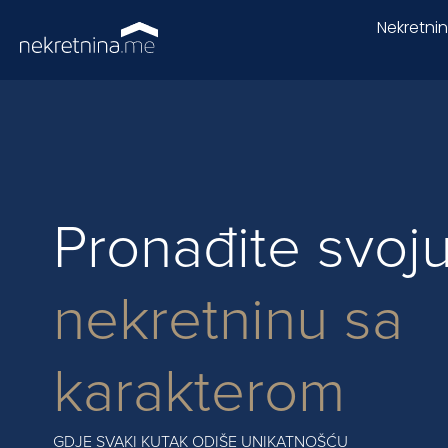
Nekretni
Pronađite svoj
nekretninu sa
karakterom
GDJE SVAKI KUTAK ODIŠE UNIKATNOŠĆU