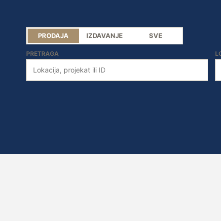
PRODAJA
IZDAVANJE
SVE
PRETRAGA
L