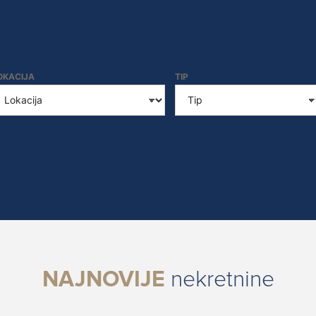
OKACIJA
TIP
NAJNOVIJE
nekretnine