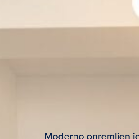
Moderno opremljen jen