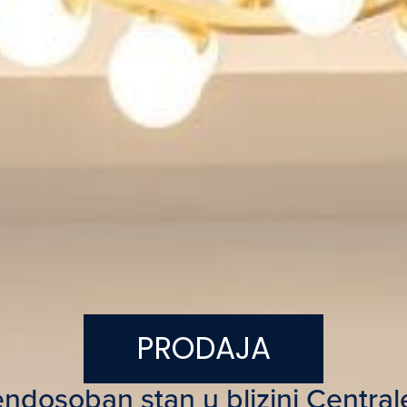
PRODAJA
dosoban stan u blizini Centrale