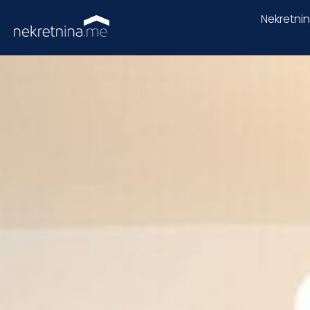
Nekretni