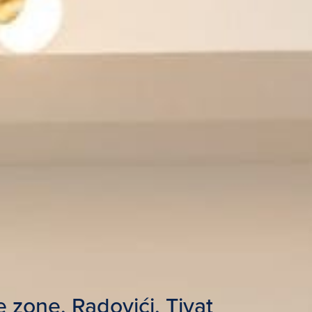
 zone, Radovići, Tivat