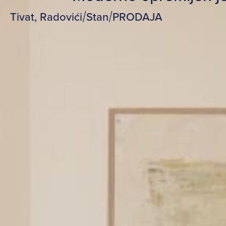
Tivat, Radovići
/
Stan
/
PRODAJA