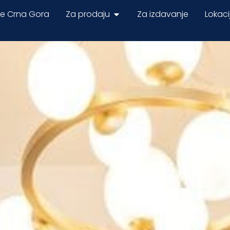
ne Crna Gora
Za prodaju
Za izdavanje
Lokaci