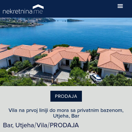
PRODAJA
Vila na prvoj liniji do mora sa privatnim bazenom,
Utjeha, Bar
Bar, Utjeha
Vila
PRODAJA
/
/