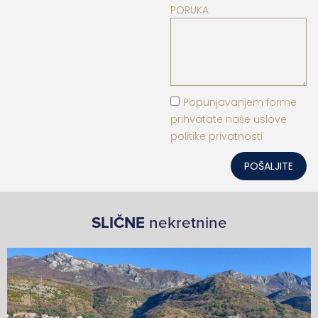
PORUKA
Popunjavanjem forme
prihvatate naše uslove
politike privatnosti
POŠALJITE
SLIČNE
nekretnine