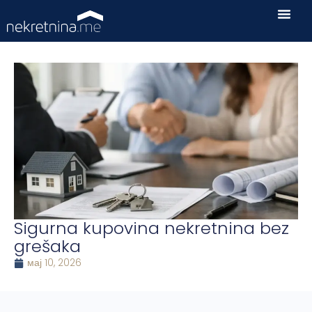
Sigurna kupovina nekretnina bez
grešaka
мај 10, 2026