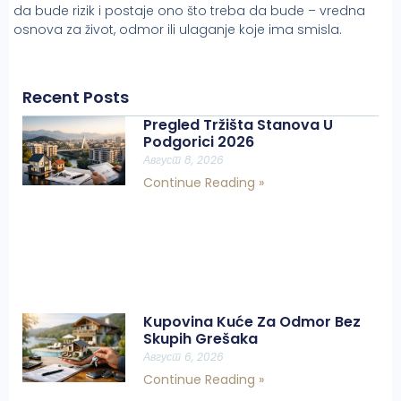
da bude rizik i postaje ono što treba da bude – vredna
osnova za život, odmor ili ulaganje koje ima smisla.
Recent Posts
Pregled Tržišta Stanova U
Podgorici 2026
Август 8, 2026
Continue Reading »
Kupovina Kuće Za Odmor Bez
Skupih Grešaka
Август 6, 2026
Continue Reading »