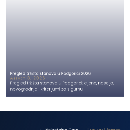
Pregled tržišta stanova u Podgorici 2026
Август 8, 2026
Pregled tržišta stanova u Podgorici: cijene, naselja,
novogradnja i kriterijumi za sigurnu...