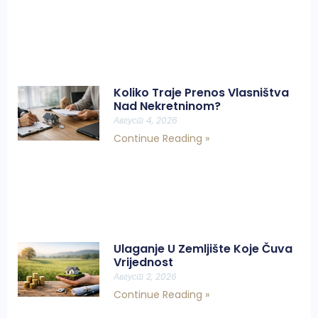
Koliko Traje Prenos Vlasništva
Nad Nekretninom?
Август 4, 2026
Continue Reading »
Ulaganje U Zemljište Koje Čuva
Vrijednost
Август 2, 2026
Continue Reading »