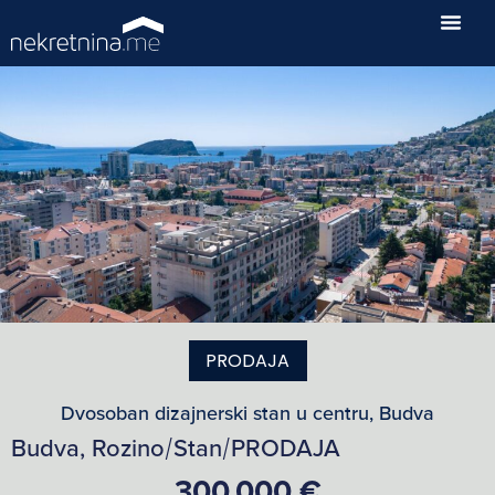
PRODAJA
Dvosoban dizajnerski stan u centru, Budva
Budva, Rozino
Stan
PRODAJA
/
/
300,000 €