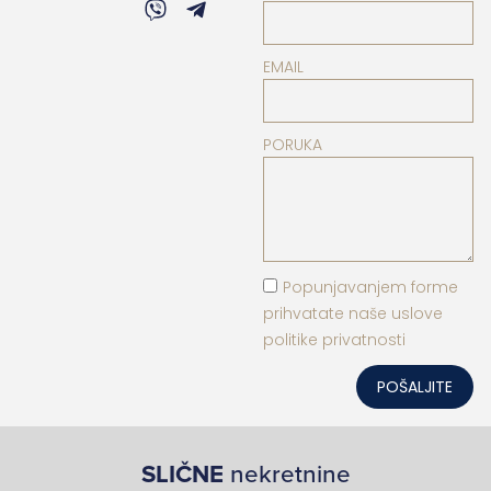
EMAIL
PORUKA
Popunjavanjem forme
prihvatate naše uslove
politike privatnosti
POŠALJITE
SLIČNE
nekretnine