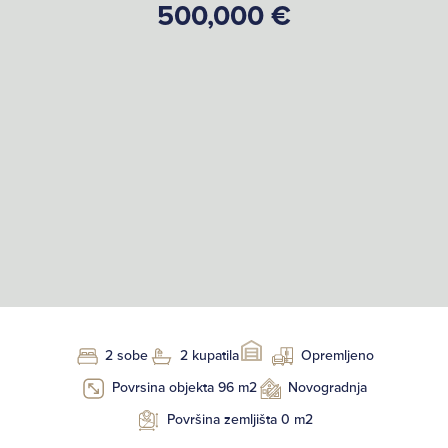
500,000 €
2 sobe
2 kupatila
Opremljeno
Povrsina objekta 96 m2
Novogradnja
Površina zemljišta 0 m2