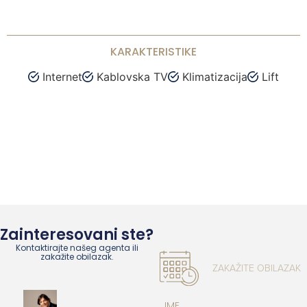
KARAKTERISTIKE
Internet
Kablovska TV
Klimatizacija
Lift
Zainteresovani ste?
Kontaktirajte našeg agenta ili
zakažite obilazak.
ZAKAŽITE OBILAZAK
IME