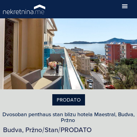
PRODATO
Dvosoban penthaus stan blizu hotela Maestral, Budva,
Pržno
Budva, Pržno
Stan
PRODATO
/
/