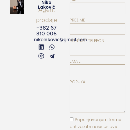
Niko
Laković
Agent
prodaje
PREZIME
+382 67
310 006
nikolakovic@gmail.com
KONTAKT TELEFON
EMAIL
PORUKA
Popunjavanjem forme
prihvatate naše uslove