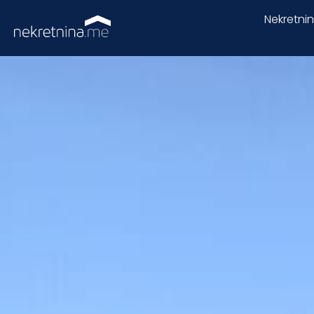
Nekretni