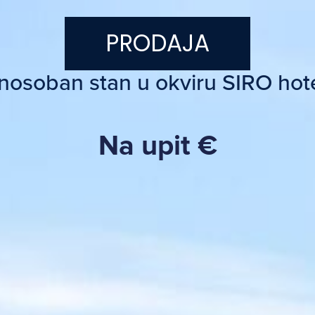
PRODAJA
nosoban stan u okviru SIRO hote
Na upit €