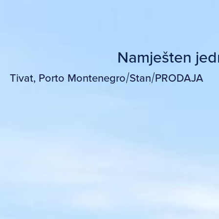
Namješten jed
Tivat, Porto Montenegro
/
Stan
/
PRODAJA