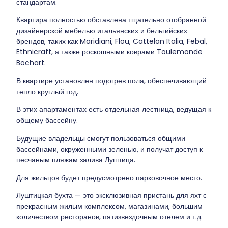
стандартам.
Квартира полностью обставлена тщательно отобранной
дизайнерской мебелью итальянских и бельгийских
брендов, таких как Maridiani, Flou, Cattelan Italia, Febal,
Ethnicraft, а также роскошными коврами Toulemonde
Bochart.
В квартире установлен подогрев пола, обеспечивающий
тепло круглый год.
В этих апартаментах есть отдельная лестница, ведущая к
общему бассейну.
Будущие владельцы смогут пользоваться общими
бассейнами, окруженными зеленью, и получат доступ к
песчаным пляжам залива Луштица.
Для жильцов будет предусмотрено парковочное место.
Луштицкая бухта — это эксклюзивная пристань для яхт с
прекрасным жилым комплексом, магазинами, большим
количеством ресторанов, пятизвездочным отелем и т.д.