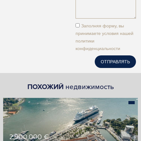
Заполняя форму, вы
принимаете условия нашей
политики
конфиденциальности
ОТПРАВЛЯТЬ
ПОХОЖИЙ
недвижимость
2,900,000 €