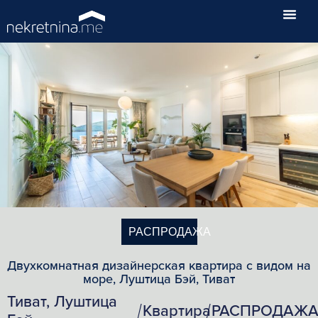
РАСПРОДАЖА
Двухкомнатная дизайнерская квартира с видом на
море, Луштица Бэй, Тиват
Тиват, Луштица
Квартира
РАСПРОДАЖ
/
/