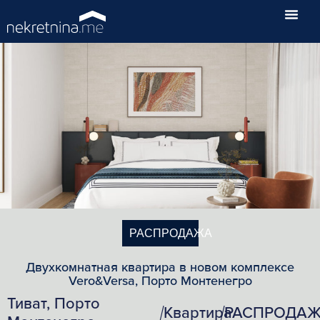
РАСПРОДАЖА
Двухкомнатная квартира в новом комплексе
Vero&Versa, Порто Монтенегро
Тиват, Порто
Квартира
РАСПРОДА
/
/