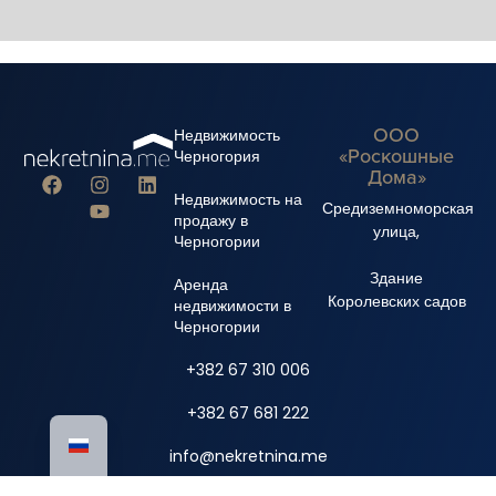
ООО
Недвижимость
«Роскошные
Черногория
Дома»
Недвижимость на
Средиземноморская
продажу в
улица,
Черногории
Здание
Аренда
Королевских садов
недвижимости в
Черногории
+382 67 310 006
+382 67 681 222
info@nekretnina.me