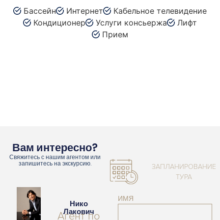
Бассейн
Интернет
Кабельное телевидение
Кондиционер
Услуги консьержа
Лифт
Прием
Вам интересно?
Свяжитесь с нашим агентом или
запишитесь на экскурсию.
ЗАПЛАНИРОВАНИЕ
ТУРА
ИМЯ
Нико
Лакович
Агент по