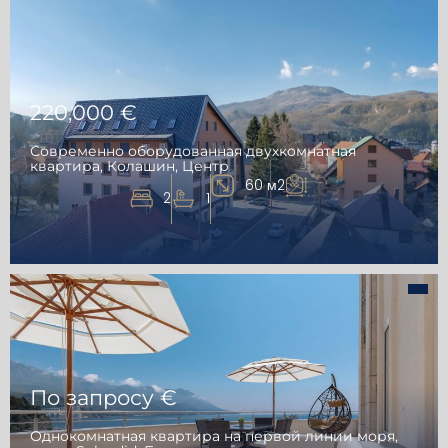
220,000 €
Современно оборудованная двухкомнатная
квартира, Колашин, Центр
60 м2
2
1
По запросу €
Однокомнатная квартира на первой линии моря,