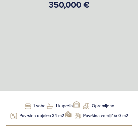
350,000 €
1 sobe
1 kupatila
Opremljeno
Povrsina objekta 34 m2
Površina zemljišta 0 m2