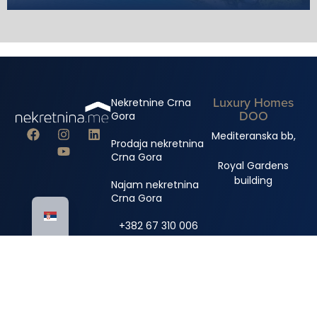
Luxury Homes
Nekretnine Crna
DOO
Gora
Mediteranska bb,
Prodaja nekretnina
Crna Gora
Royal Gardens
building
Najam nekretnina
Crna Gora
+382 67 310 006
+382 67 681 222
info@nekretnina.me