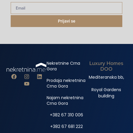
Prijavi se
Luxury Homes
Nekretnine Crna
DOO
Gora
Mediteranska bb,
Prodaja nekretnina
Crna Gora
Royal Gardens
building
Najam nekretnina
Crna Gora
+382 67 310 006
+382 67 681 222