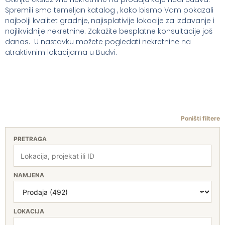
Spremili smo temeljan katalog , kako bismo Vam pokazali
najbolji kvalitet gradnje, najisplativije lokacije za izdavanje i
najlikvidnije nekretnine. Zakažite besplatne konsultacije još
danas. U nastavku možete pogledati nekretnine na
atraktivnim lokacijama u Budvi.
Poništi filtere
PRETRAGA
NAMJENA
LOKACIJA