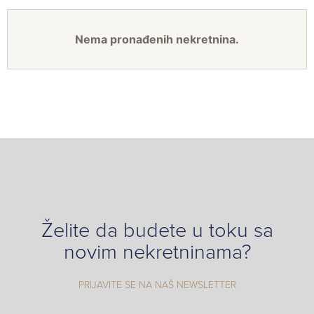
Nema pronađenih nekretnina.
Želite da budete u toku sa
novim nekretninama?
PRIJAVITE SE NA NAŠ NEWSLETTER