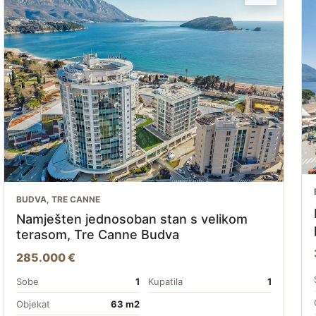
BUDVA, TRE CANNE
Namješten jednosoban stan s velikom
terasom, Tre Canne Budva
285.000 €
Sobe
1
Kupatila
1
Objekat
63 m2