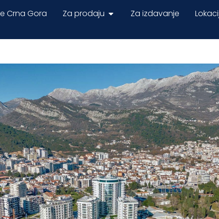
ne Crna Gora
Za prodaju
Za izdavanje
Lokaci