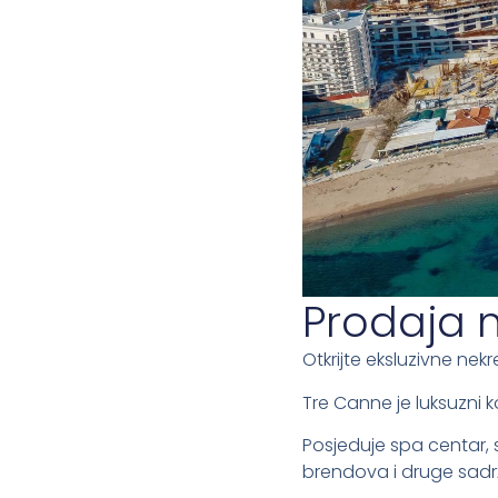
Prodaja 
Otkrijte eksluzivne ne
Tre Canne je luksuzni 
Posjeduje spa centar, 
brendova i druge sadr