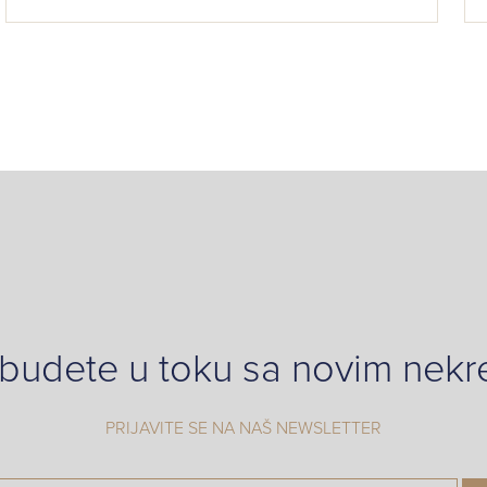
 budete u toku sa novim nek
PRIJAVITE SE NA NAŠ NEWSLETTER