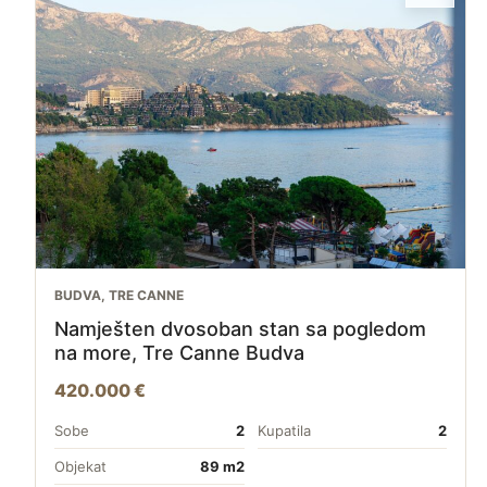
BUDVA, TRE CANNE
Namješten dvosoban stan sa pogledom
na more, Tre Canne Budva
420.000 €
Sobe
2
Kupatila
2
Objekat
89 m2