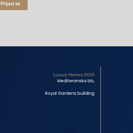
Prijavi se
Luxury Homes DOO
Mediteranska bb,
Royal Gardens building