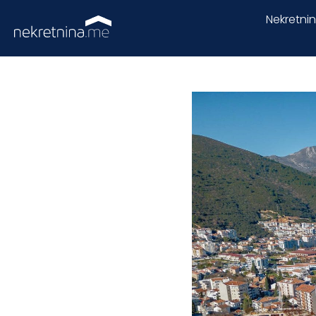
Nekretni