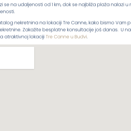
zi se na udaljenosti od 1 km, dok se najbliža plaža nalazi u 
enosti.
talog nekretnina na lokaciji Tre Canne, kako bismo Vam pok
e nekretnine. Zakažite besplatne konsultacije još danas. U 
 atraktivnoj lokaciji
Tre Canne u Budvi
.