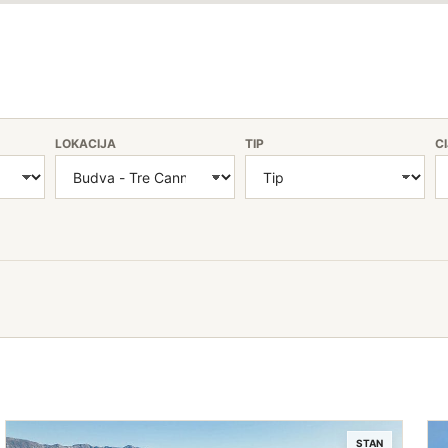
LOKACIJA
TIP
C
STAN