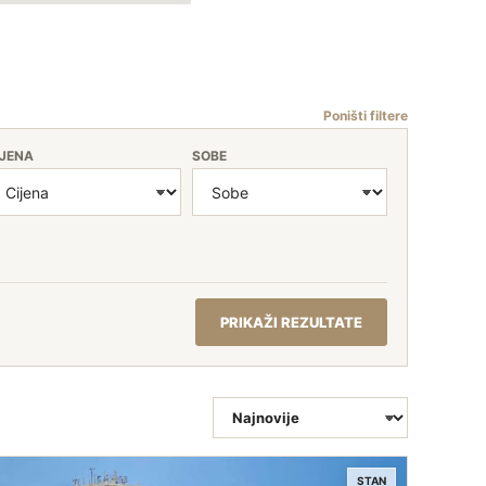
Poništi filtere
IJENA
SOBE
PRIKAŽI REZULTATE
SORTIRANJE
STAN