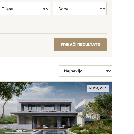
PRIKAŽI REZULTATE
SORTIRANJE
KUĆA, VILA