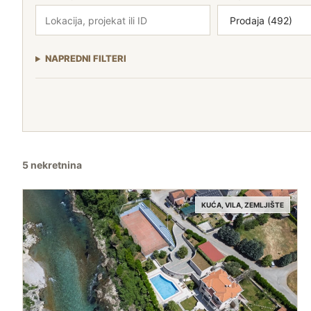
NAPREDNI FILTERI
5 nekretnina
KUĆA, VILA, ZEMLJIŠTE