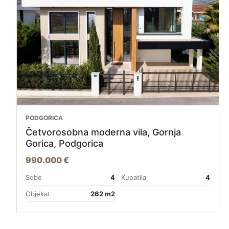
PODGORICA
Četvorosobna moderna vila, Gornja
Gorica, Podgorica
990.000 €
Sobe
4
Kupatila
4
Objekat
262 m2