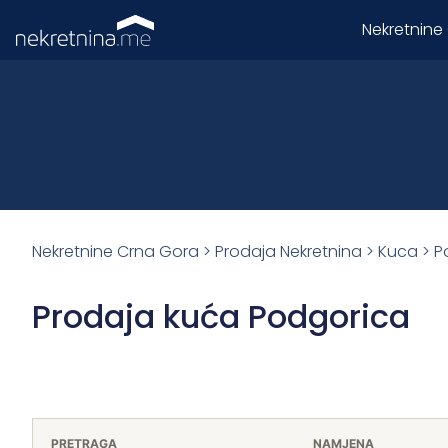
Nekretnine
Nekretnine Crna Gora
>
Prodaja Nekretnina
>
Kuca
>
P
Prodaja kuća Podgorica
PRETRAGA
NAMJENA