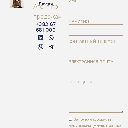
ИМЯ
Люсия
Агент по
продажам
ФАМИЛИЯ
+382 67
681 000
КОНТАКТНЫЙ ТЕЛЕФОН
ЭЛЕКТРОННАЯ ПОЧТА
СООБЩЕНИЕ
Заполняя форму, вы
принимаете условия нашей