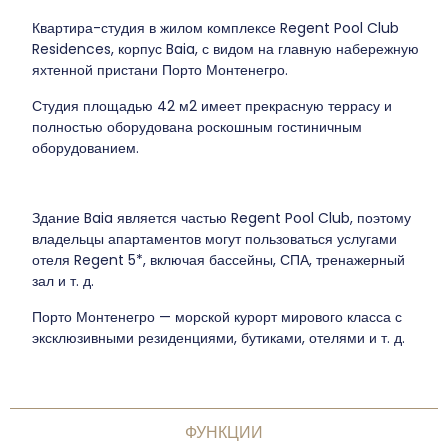
Квартира-студия в жилом комплексе Regent Pool Club
Residences, корпус Baia, с видом на главную набережную
яхтенной пристани Порто Монтенегро.
Студия площадью 42 м2 имеет прекрасную террасу и
полностью оборудована роскошным гостиничным
оборудованием.
Здание Baia является частью Regent Pool Club, поэтому
владельцы апартаментов могут пользоваться услугами
отеля Regent 5*, включая бассейны, СПА, тренажерный
зал и т. д.
Порто Монтенегро — морской курорт мирового класса с
эксклюзивными резиденциями, бутиками, отелями и т. д.
ФУНКЦИИ