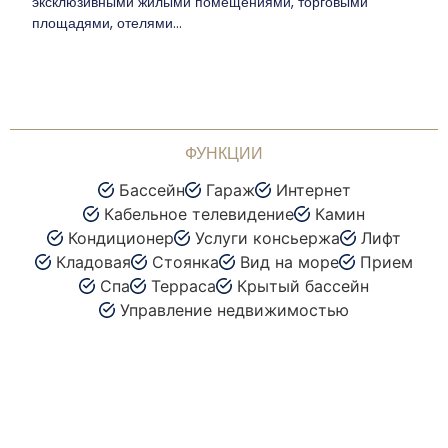
эксклюзивными жилыми помещениями, торговыми
площадями, отелями...
ФУНКЦИИ
Бассейн
Гараж
Интернет
Кабельное телевидение
Камин
Кондиционер
Услуги консьержа
Лифт
Кладовая
Стоянка
Вид на море
Прием
Спа
Терраса
Крытый бассейн
Управление недвижимостью