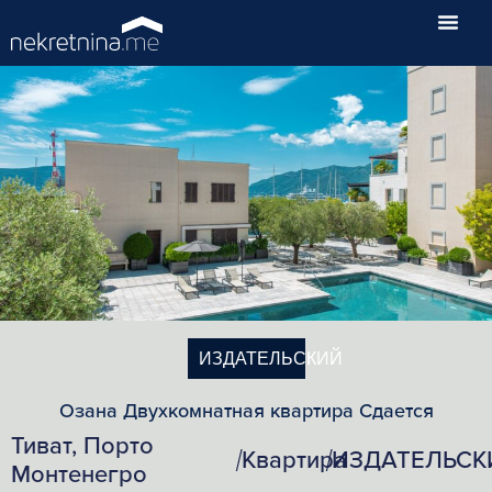
ИЗДАТЕЛЬСКИЙ
Озана Двухкомнатная квартира Сдается
Тиват, Порто
Квартира
ИЗДАТЕЛЬСК
/
/
Монтенегро