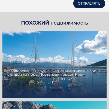
ОТПРАВЛЯТЬ
ПОХОЖИЙ
недвижимость
По запросу €
Меблированная двухкомнатная квартира в Марине
с видом на море, Портонови, Герцег-Нови
160 м2
2
2+1