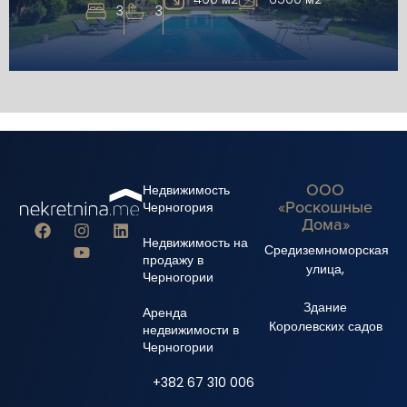
3
3
ООО
Недвижимость
«Роскошные
Черногория
Дома»
Недвижимость на
Средиземноморская
продажу в
улица,
Черногории
Здание
Аренда
Королевских садов
недвижимости в
Черногории
+382 67 310 006