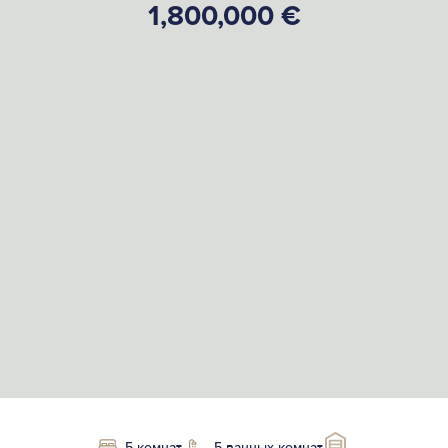
1,800,000 €
5 комнат
5 ванных комнат