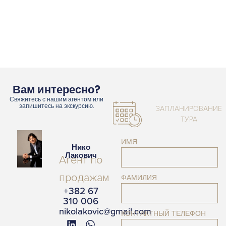
Вам интересно?
Свяжитесь с нашим агентом или
запишитесь на экскурсию.
ЗАПЛАНИРОВАНИЕ
ТУРА
ИМЯ
Нико
Лакович
Агент по
продажам
ФАМИЛИЯ
+382 67
310 006
nikolakovic@gmail.com
КОНТАКТНЫЙ ТЕЛЕФОН