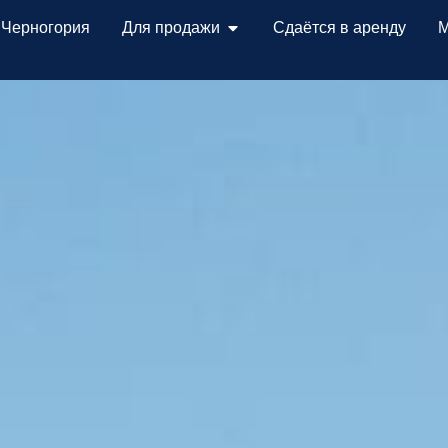
 Черногория
Для продажи
Сдаётся в аренду
М