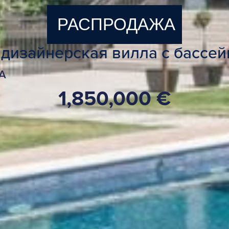
РАСПРОДАЖА
 дизайнерская вилла с бассей
А
1,850,000 €