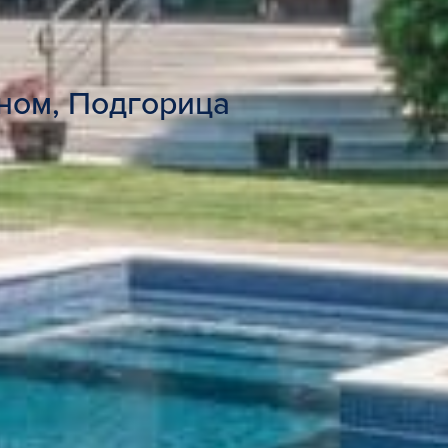
ном, Подгорица