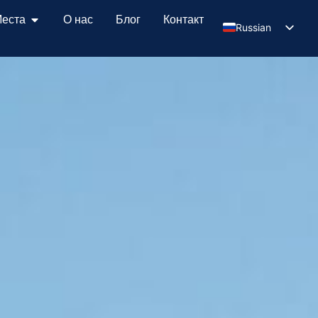
еста
О нас
Блог
Контакт
Russian
Serbian
English