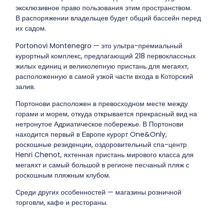
эксклюзивное право пользования этим пространством.
В распоряжении владельцев будет общий бассейн перед
их садом.
Portonovi Montenegro — это ультра-премиальный
курортный комплекс, предлагающий 218 первоклассных
жилых единиц и великолепную пристань для мегаяхт,
расположенную в самой узкой части входа в Которский
залив.
Портонови расположен в превосходном месте между
горами и морем, откуда открывается прекрасный вид на
нетронутое Адриатическое побережье. В Портонови
находится первый в Европе курорт One&Only,
роскошные резиденции, оздоровительный спа-центр
Henri Chenot, яхтенная пристань мирового класса для
мегаяхт и самый большой в регионе песчаный пляж с
роскошным пляжным клубом.
Среди других особенностей — магазины розничной
торговли, кафе и рестораны.