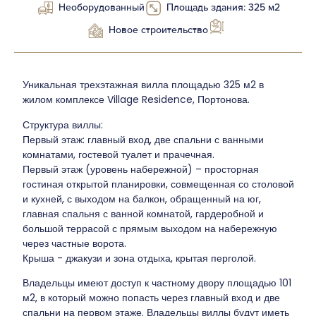
Необорудованный
Площадь здания: 325 м2
Новое строительство
Уникальная трехэтажная вилла площадью 325 м2 в
жилом комплексе Village Residence, Портонова.
Структура виллы:
Первый этаж: главный вход, две спальни с ванными
комнатами, гостевой туалет и прачечная.
Первый этаж (уровень набережной) – просторная
гостиная открытой планировки, совмещенная со столовой
и кухней, с выходом на балкон, обращенный на юг,
главная спальня с ванной комнатой, гардеробной и
большой террасой с прямым выходом на набережную
через частные ворота.
Крыша - джакузи и зона отдыха, крытая перголой.
Владельцы имеют доступ к частному двору площадью 101
м2, в который можно попасть через главный вход и две
спальни на первом этаже. Владельцы виллы будут иметь