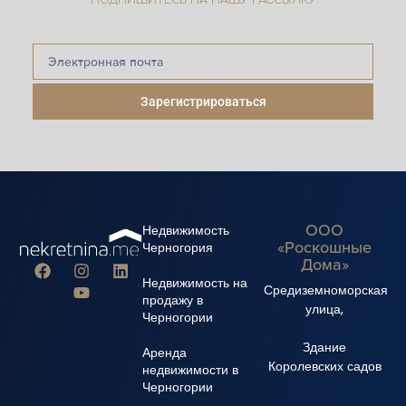
Зарегистрироваться
ООО
Недвижимость
«Роскошные
Черногория
Дома»
Недвижимость на
Средиземноморская
продажу в
улица,
Черногории
Здание
Аренда
Королевских садов
недвижимости в
Черногории